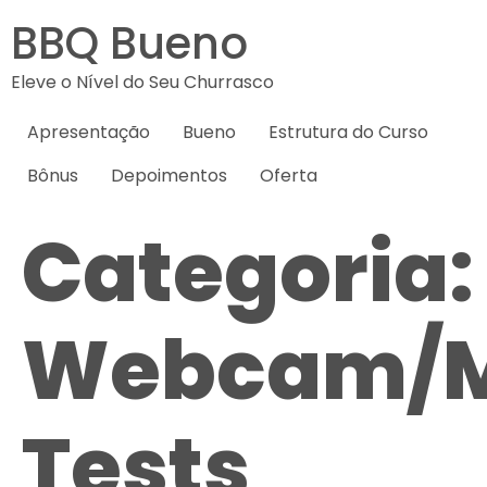
BBQ Bueno
Eleve o Nível do Seu Churrasco
Apresentação
Bueno
Estrutura do Curso
Bônus
Depoimentos
Oferta
Categoria:
Webcam/M
Tests