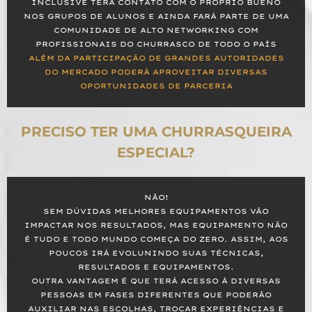
INCLUSIVE TERÁ CONTATO COM O PRÓPRIO BUENO
NOS GRUPOS DE ALUNOS E AINDA FARÁ PARTE DE UMA
COMUNIDADE DE ALTO NETWORKING COM
PROFISSIONAIS DO CHURRASCO DE TODO O PAÍS
ALÉM DA PARTICIPAÇÃO DE GRANDES AUTORIDADES
DO MERCADO PODERÁ APROVEITAR DIVERSAS
OPORTUNIDADES DE PARCERIA
PRECISO TER UMA CHURRASQUEIRA
ESPECIAL?
NÃO!
SEM DÚVIDAS MELHORES EQUIPAMENTOS VÃO
IMPACTAR NOS RESULTADOS, MAS EQUIPAMENTO NÃO
É TUDO E TODO MUNDO COMEÇA DO ZERO. ASSIM, AOS
POUCOS IRÁ EVOLUNINDO SUAS TÉCNICAS,
RESULTADOS E EQUIPAMENTOS.
OUTRA VANTAGEM É QUE TERÁ ACESSO À DIVERSAS
PESSOAS EM FASES DIFERENTES QUE PODERÃO
AUXILIAR NAS ESCOLHAS, TROCAR EXPERIÊNCIAS E