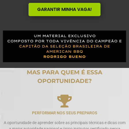
GARANTIR MINHA VAGA!
UM MATERIAL EXCLUSIVO
COMPOSTO POR TODA VIVÊNCIA DO CAMPEÃO E
CAPITÃO DA SELEÇÃO BRASILEIRA DE
AMERICAN BBQ
RODRIGO BUENO
MAS PARA QUEM É ESSA
OPORTUNIDADE?
PERFORMAR NOS SEUS PREPAROS
A oportunidade de aprender sobre as principais técnicas e dicas com
a maior autoridade nacional e único instrutor certificado nessa