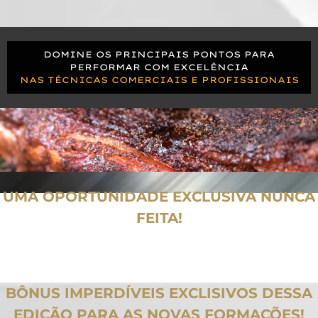
DOMINE OS PRINCIPAIS PONTOS PARA
PERFORMAR COM EXCELÊNCIA
NAS TÉCNICAS COMERCIAIS E PROFISSIONAIS
UMA OPORTUNIDADE EXCLUSIVA NUNCA
FEITA!
ENTRE AGORA E GARANTA TODAS AS VANTAGENS DESSA
PRIMEIRA TURMA
BÔNUS IMPERDÍVEIS EXCLISIVOS DESSA
EDIÇÃO PARA AS NOVAS FORMAÇÕES!