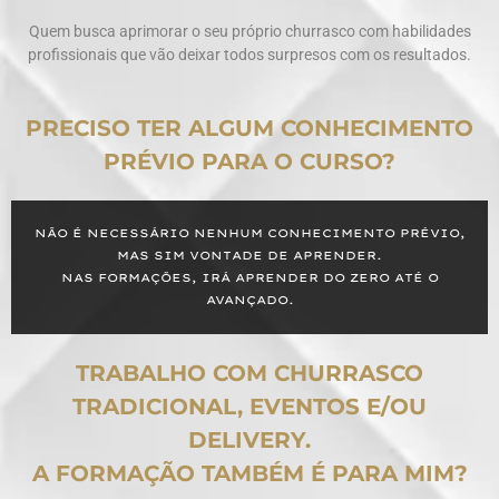
Quem busca aprimorar o seu próprio churrasco com habilidades
profissionais que vão deixar todos surpresos com os resultados.
PRECISO TER ALGUM CONHECIMENTO
PRÉVIO PARA O CURSO?
NÃO É NECESSÁRIO NENHUM CONHECIMENTO PRÉVIO,
MAS SIM VONTADE DE APRENDER.
NAS FORMAÇÕES, IRÁ APRENDER DO ZERO ATÉ O
AVANÇADO.
TRABALHO COM CHURRASCO
TRADICIONAL, EVENTOS E/OU
DELIVERY.
A FORMAÇÃO TAMBÉM É PARA MIM?