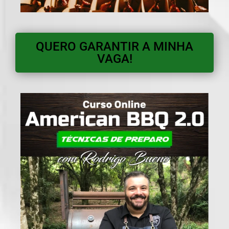
QUERO GARANTIR A MINHA
VAGA!