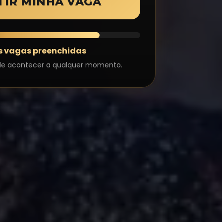
IR MINHA VAGA
s vagas preenchidas
ode acontecer a qualquer momento.