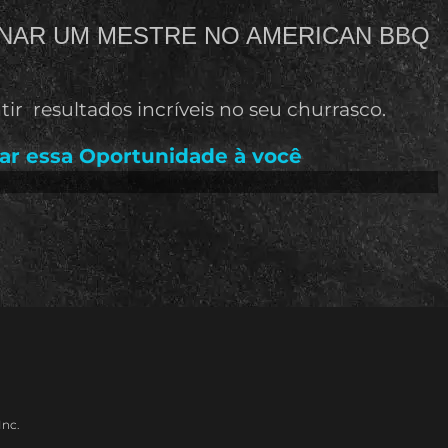
NAR UM MESTRE NO AMERICAN BBQ
r resultados incríveis no seu churrasco.
tar essa Oportunidade à você
Inc.