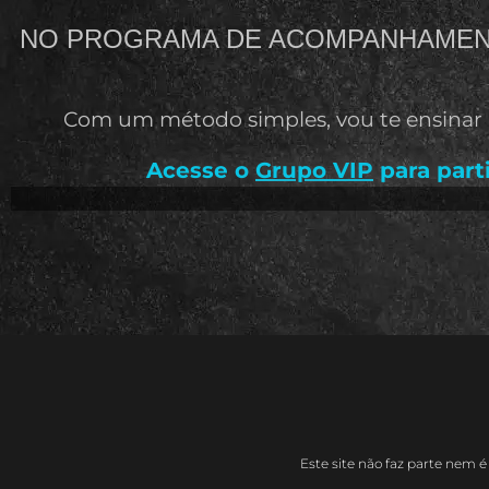
NO PROGRAMA DE ACOMPANHAMENT
Com um método simples, vou te ensinar na
Acesse o
Grupo VIP
para part
Este site não faz parte nem