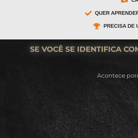
QUER APRENDER
PRECISA DE 
SE VOCÊ SE IDENTIFICA C
Acontece por