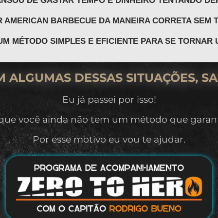
 AMERICAN BARBECUE DA MANEIRA CORRETA SEM T
UM MÉTODO SIMPLES E EFICIENTE PARA SE TORNAR 
OM ALGUMAS DESSAS SITUAÇÕES, SA
Eu já passei por isso!
que você ainda não tem um método que garanta
Por esse motivo eu vou te ajudar.