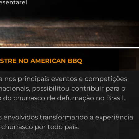
esentarei
ESTRE NO AMERICAN BBQ
a nos principais eventos e competições
nacionais, possibilitou contribuir para o
 do churrasco de defumação no Brasil.
s envolvidos transformando a experiência
 churrasco por todo país.