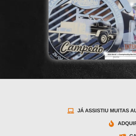
JÁ ASSISTIU MUITAS 
ADQUI
CA