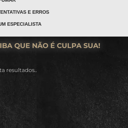
ENTATIVAS E ERROS
UM ESPECIALISTA
IBA QUE NÃO É CULPA SUA!
 resultados..