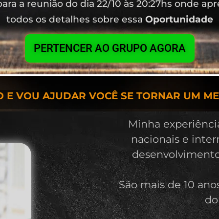
para a reunião do dia 22/10 às 20:27hs onde apr
todos os detalhes sobre essa
Oportunidade
PERTENCER AO GRUPO AGORA
 E VOU AJUDAR VOCÊ SE TORNAR UM M
Minha experiênci
nacionais e inter
desenvolvimento
São mais de 10 ano
do