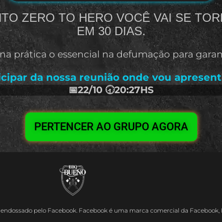
O ZERO TO HERO VOCÊ VAI SE TOR
EM 30 DIAS.
 prática o essencial na defumação para garanti
icipar da nossa reunião onde vou apresen
📅22/10 🕣20:27HS
PERTENCER AO GRUPO AGORA
 é endossado pelo Facebook. Facebook é uma marca comercial da Facebook, 