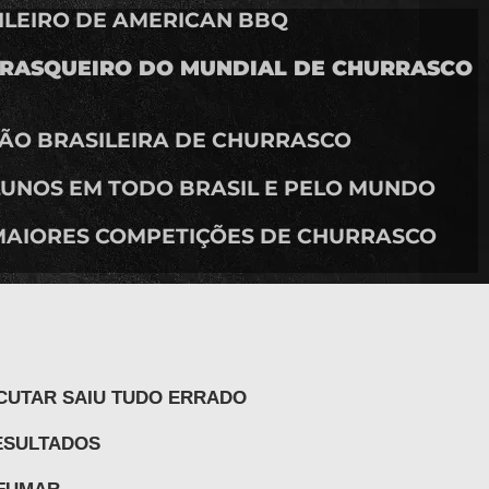
SILEIRO DE AMERICAN BBQ
URRASQUEIRO DO MUNDIAL DE CHURRASCO
EÇÃO BRASILEIRA DE CHURRASCO
 ALUNOS EM TODO BRASIL E PELO MUNDO
 MAIORES COMPETIÇÕES DE CHURRASCO
ECUTAR SAIU TUDO ERRADO
ESULTADOS
EFUMAR