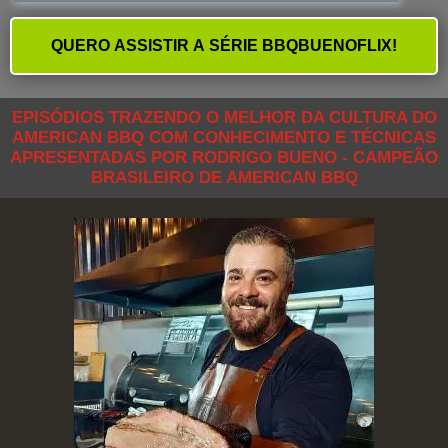
EPISÓDIOS TRAZENDO O MELHOR DA CULTURA DO
AMERICAN BBQ COM CONHECIMENTO E TÉCNICAS
APRESENTADAS POR RODRIGO BUENO - CAMPEÃO
BRASILEIRO DE AMERICAN BBQ