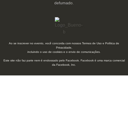
defumado.
Ao se inscrever no evento, você concorda com nossos
Termos de Uso
e
Política de
Privacidade
,
incluindo o uso de cookies e o envio de comunicações.
Este site não faz parte nem é endossado pelo Facebook. Facebook é uma marca comercial
da Facebook, Inc.