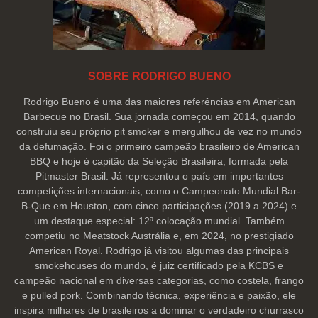
SOBRE RODRIGO BUENO
Rodrigo Bueno é uma das maiores referências em American
Barbecue no Brasil. Sua jornada começou em 2014, quando
construiu seu próprio pit smoker e mergulhou de vez no mundo
da defumação. Foi o primeiro campeão brasileiro de American
BBQ e hoje é capitão da Seleção Brasileira, formada pela
Pitmaster Brasil. Já representou o país em importantes
competições internacionais, como o Campeonato Mundial Bar-
B-Que em Houston, com cinco participações (2019 a 2024) e
um destaque especial: 12ª colocação mundial. Também
competiu no Meatstock Austrália e, em 2024, no prestigiado
American Royal. Rodrigo já visitou algumas das principais
smokehouses do mundo, é juiz certificado pela KCBS e
campeão nacional em diversas categorias, como costela, frango
e pulled pork. Combinando técnica, experiência e paixão, ele
inspira milhares de brasileiros a dominar o verdadeiro churrasco