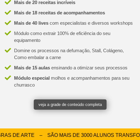
Mais de 20 receitas incríveis
Mais de 18 receitas de acompanhamentos
Mais de 40 lives
com especialistas e diversos workshops
Módulo como extrair 100% de eficiência do seu
equipamento
Domine os processos na defumação, Stall, Colágeno,
Como embalar a carne
Mais de 15 aulas
ensinando a otimizar seus processos
Módulo especial
molhos e acompanhamentos para seu
churrasco
veja a grade de conteúdo completa
AS DE ARTE – SÃO MAIS DE 3000 ALUNOS TRANSFOR