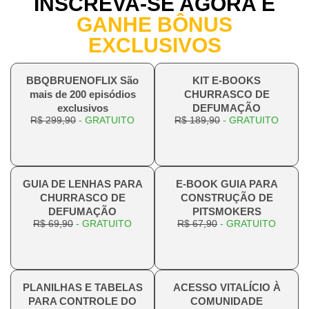
INSCREVA-SE AGORA E
GANHE BÔNUS
EXCLUSIVOS
BBQBRUENOFLIX São
KIT E-BOOKS
mais de 200 episódios
CHURRASCO DE
exclusivos
DEFUMAÇÃO
R$ 299,90
- GRATUITO
R$ 189,90
- GRATUITO
GUIA DE LENHAS PARA
E-BOOK GUIA PARA
CHURRASCO DE
CONSTRUÇÃO DE
DEFUMAÇÃO
PITSMOKERS
R$ 69,90
- GRATUITO
R$ 67,90
- GRATUITO
PLANILHAS E TABELAS
ACESSO VITALÍCIO À
PARA CONTROLE DO
COMUNIDADE