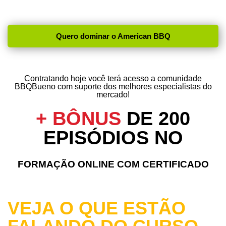
O American BBQ está apenas começando no Brasil. Agora é a sua
chance de estar à frente no mercado em crescimento.
Quero dominar o American BBQ
Contratando hoje você terá acesso a comunidade
BBQBueno com suporte dos melhores especialistas do
mercado!
+ BÔNUS
DE 200
EPISÓDIOS NO
FORMAÇÃO ONLINE COM CERTIFICADO
VEJA O QUE ESTÃO