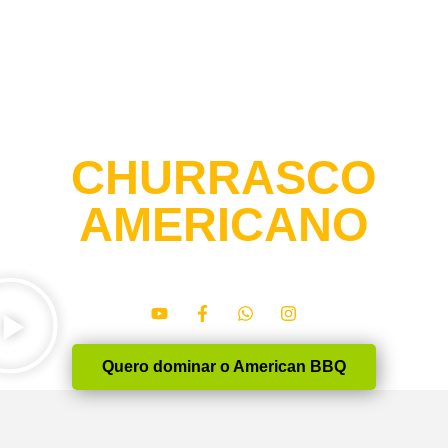
DOMINE O
AUTÊNTICO
CHURRASCO
AMERICANO
Transforme seu churrasco com as famosas receitas do
American Barbecue, mesmo sem conhecimento.
Quero dominar o American BBQ