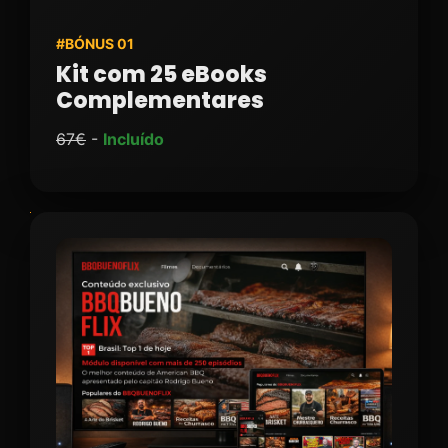
#BÓNUS 01
Kit com 25 eBooks
Complementares
67€
-
Incluído