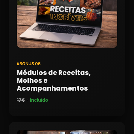
#BÓNUS 05
Módulos de Receitas,
Molhos e
Acompanhamentos
17€
-
Incluído