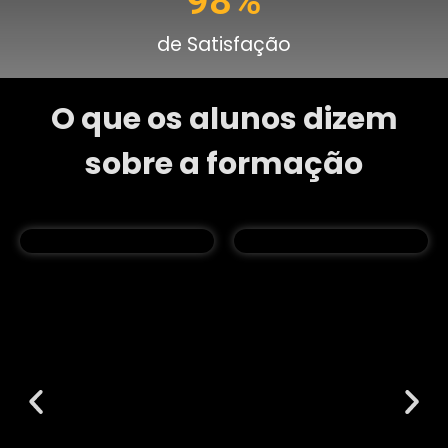
98
%
de Satisfação
O que os alunos dizem
sobre a formação