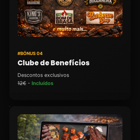
#BÓNUS 04
Clube de Benefícios
Descontos exclusivos
12€
-
Incluídos