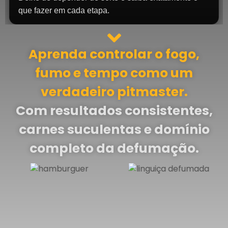
que fazer em cada etapa.
Aprenda controlar o fogo,
fumo e tempo como um
verdadeiro pitmaster.
Com resultados consistentes,
carnes suculentas e domínio
completo da defumação.