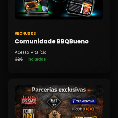
#BÓNUS 03
Comunidade BBQBueno
Acesso Vitalício
32€
-
Incluídos