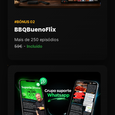
#BÓNUS 02
BBQBuenoFlix
Mais de 250 episódios
59€
-
Incluído