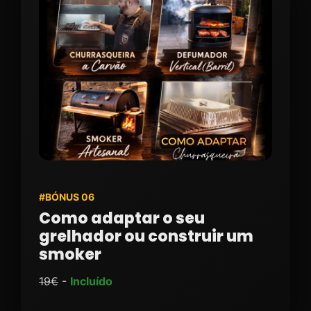
#BÓNUS 06
Como adaptar o seu
grelhador ou construir um
smoker
19€
-
Incluído